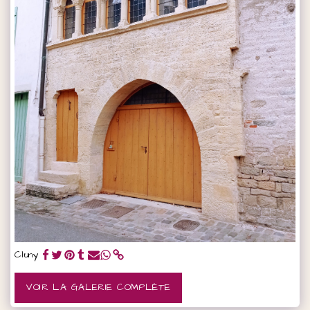
Cluny
VOIR LA GALERIE COMPLÈTE