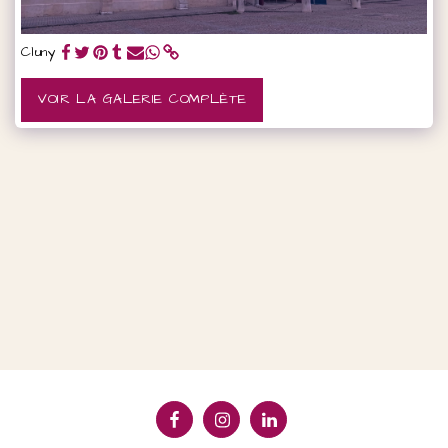
Cluny
VOIR LA GALERIE COMPLÈTE