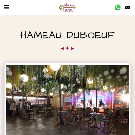
HAMEAU DUBOEUF
✦
◄
►