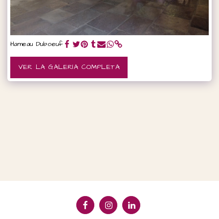
Hameau Duboeuf
VER LA GALERÍA COMPLETA